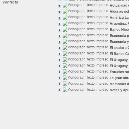
contacto
Actualidad 
Algunas sol
América La
Argentina. 
Banco Hipo
Economía po
Economía y
El asalto a 
El Banco Ce
El Uruguay
El Uruguay
Estudios so
La gran obra
Memorias de
Notas y ap