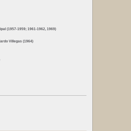
ipal (1957-1959; 1961-1962, 1969)
lardo Villegas (1964)
)