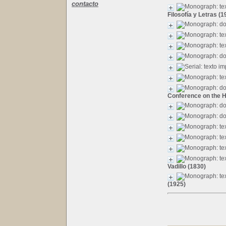
contacto
Filosofía y Letras (1
Conference on the Hi
Vadillo (1830)
(1925)