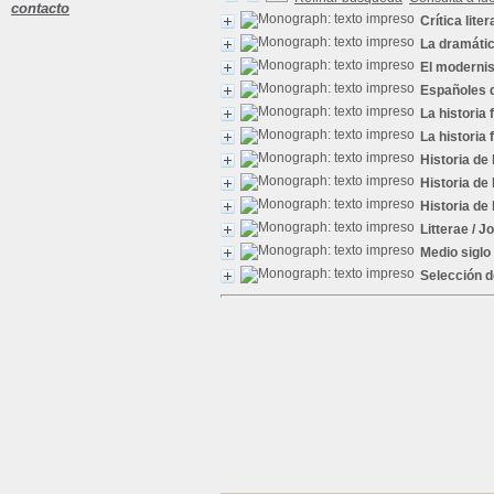
contacto
Crítica liter
La dramátic
El modernism
Españoles 
La historia 
La historia 
Historia de 
Historia de 
Historia de 
Litterae
/ J
Medio siglo
Selección d