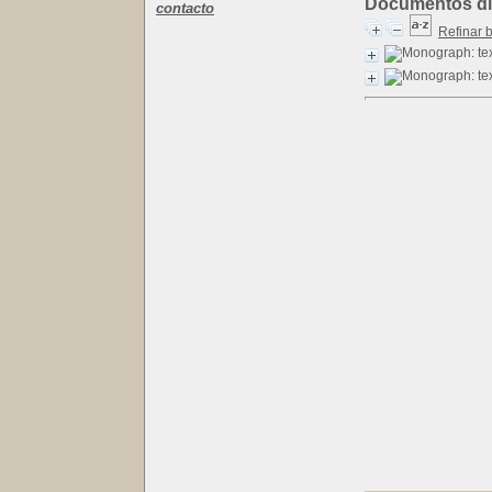
Documentos dis
contacto
Refinar 