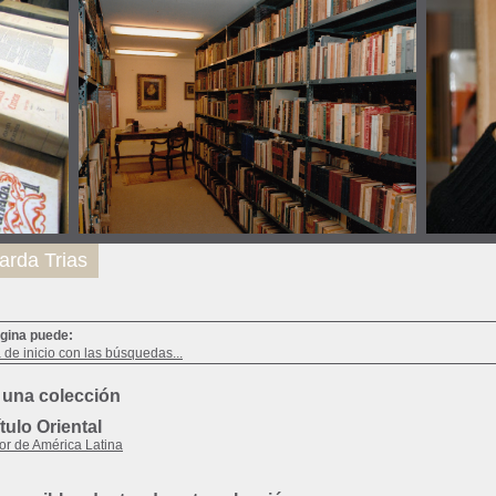
arda Trias
ágina puede:
a de inicio con las búsquedas...
 una colección
ulo Oriental
or de América Latina