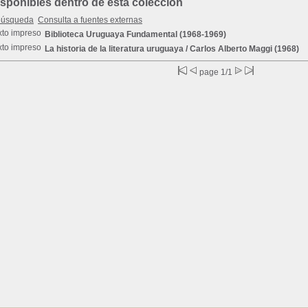
ponibles dentro de esta colección
búsqueda
Consulta a fuentes externas
Biblioteca Uruguaya Fundamental
(1968-1969)
La historia de la literatura uruguaya
/ Carlos Alberto Maggi (1968)
page 1/1