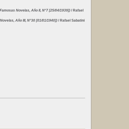
Famosas Novelas, Año II, N°7 [25/04/1939])
/ Rafael
ovelas, Año III, N°30 [01/01/1940])
/ Rafael Sabatini