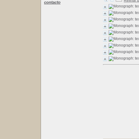
Refinar 
contacto