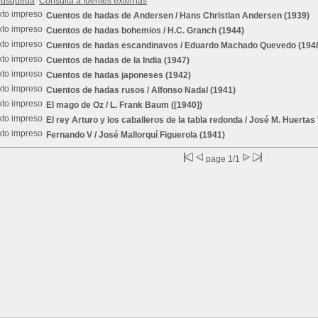
búsqueda
Consulta a fuentes externas
Cuentos de hadas de Andersen
/ Hans Christian Andersen (1939)
Cuentos de hadas bohemios
/ H.C. Granch (1944)
Cuentos de hadas escandinavos
/ Eduardo Machado Quevedo (194
Cuentos de hadas de la India
(1947)
Cuentos de hadas japoneses
(1942)
Cuentos de hadas rusos
/ Alfonso Nadal (1941)
El mago de Oz
/ L. Frank Baum ([1940])
El rey Arturo y los caballeros de la tabla redonda
/ José M. Huertas
Fernando V
/ José Mallorquí Figuerola (1941)
page 1/1