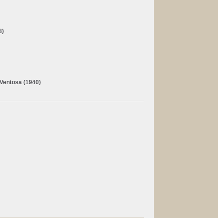
8)
 Ventosa (1940)