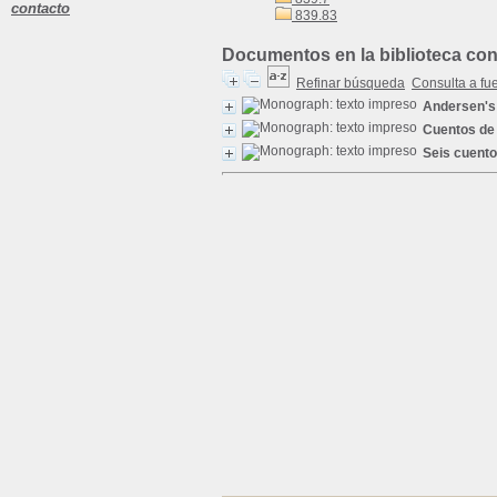
contacto
839.83
Documentos en la biblioteca con 
Refinar búsqueda
Consulta a fu
Andersen's 
Cuentos de
Seis cuento