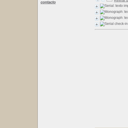
Refinar 
contacto