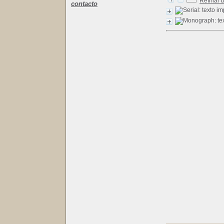
Refinar 
contacto