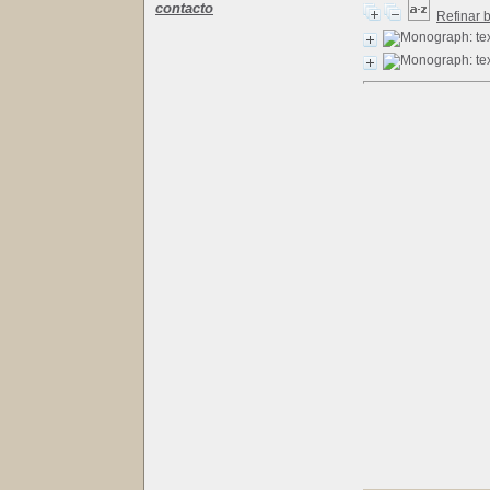
contacto
Refinar 