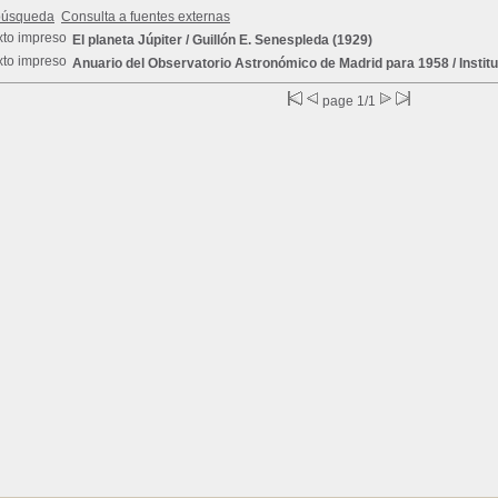
búsqueda
Consulta a fuentes externas
El planeta Júpiter
/ Guillón E. Senespleda (1929)
Anuario del Observatorio Astronómico de Madrid para 1958
/ Insti
page 1/1