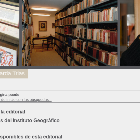
arda Trias
ágina puede:
a de inicio con las búsquedas...
la editorial
es del Instituto Geográfico
ponibles de esta editorial