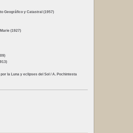
tuto Geográfico y Catastral (1957)
-Marie (1927)
909)
1913)
por la Luna y eclipses del Sol
/ A. Pochintesta