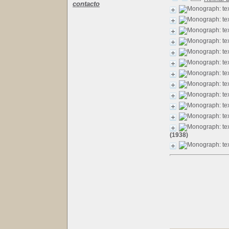
contacto
(1938)