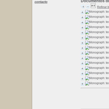
Documentos dis
contacto
Refinar 