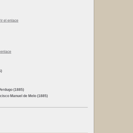
5)
Verdugo (1885)
ncisco Manuel de Melo (1885)