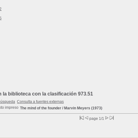
2
5
a biblioteca con la clasificación 973.51
búsqueda
Consulta a fuentes externas
The mind of the founder
/ Marvin Meyers (1973)
page 1/1