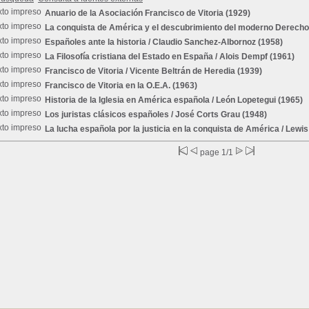
Anuario de la Asociación Francisco de Vitoria
(1929)
La conquista de América y el descubrimiento del moderno Derecho 
Españoles ante la historia
/ Claudio Sanchez-Albornoz (1958)
La Filosofía cristiana del Estado en España
/ Alois Dempf (1961)
Francisco de Vitoria
/ Vicente Beltrán de Heredia (1939)
Francisco de Vitoria en la O.E.A.
(1963)
Historia de la Iglesia en América española
/ León Lopetegui (1965)
Los juristas clásicos españoles
/ José Corts Grau (1948)
La lucha española por la justicia en la conquista de América
/ Lewis
page 1/1