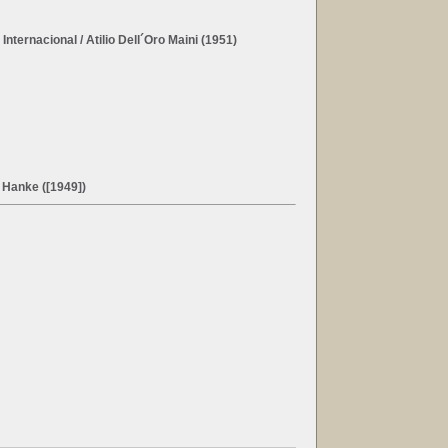
Internacional
/ Atilio Dell´Oro Maini (1951)
 Hanke ([1949])