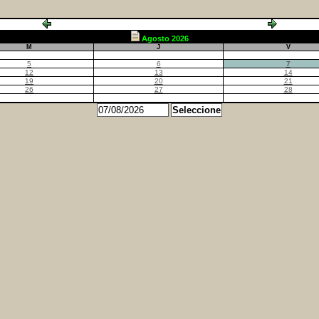
Agosto 2026
M
J
V
5
6
7
12
13
14
19
20
21
26
27
28