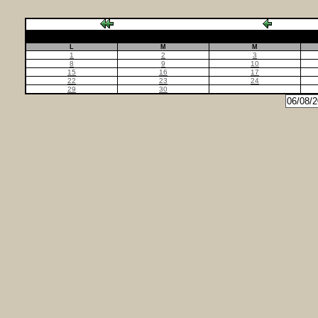
L
M
M
1
2
3
8
9
10
15
16
17
22
23
24
29
30