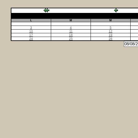
L
M
M
3
4
5
10
11
12
17
18
19
24
25
26