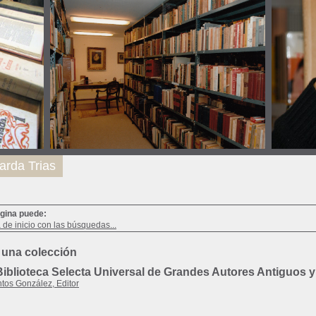
arda Trias
ágina puede:
a de inicio con las búsquedas...
 una colección
iblioteca Selecta Universal de Grandes Autores Antiguos 
tos González, Editor