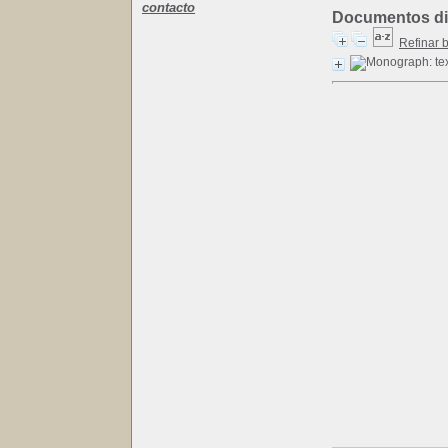
contacto
Documentos dis
Refinar 