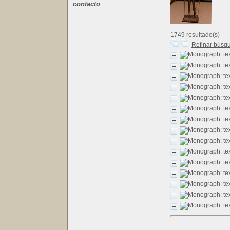
contacto
1749 resultado(s)
Refinar búsq