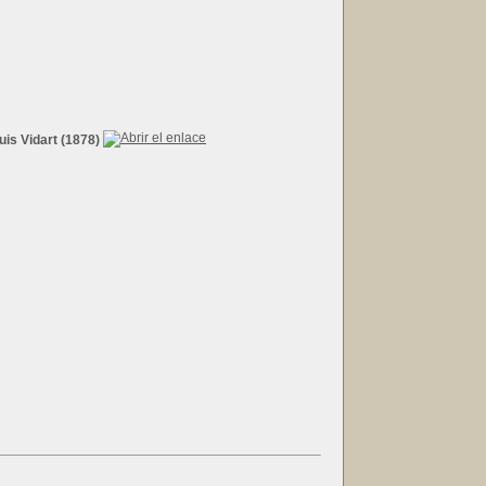
uis Vidart (1878)