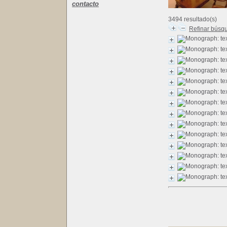
contacto
3494 resultado(s)
Refinar búsq