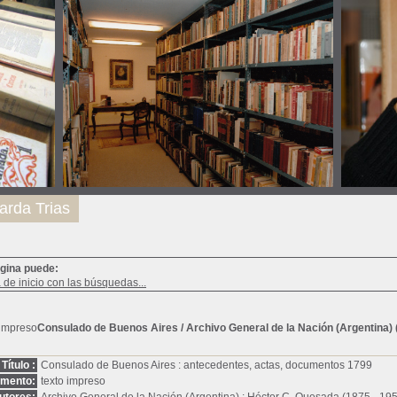
arda Trias
ágina puede:
a de inicio con las búsquedas...
Consulado de Buenos Aires
/ Archivo General de la Nación (Argentina) 
Título :
Consulado de Buenos Aires : antecedentes, actas, documentos 1799
umento:
texto impreso