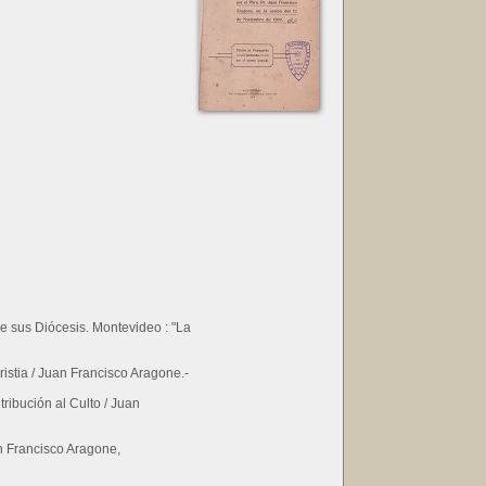
e sus Diócesis. Montevideo : "La
istia / Juan Francisco Aragone.-
ribución al Culto / Juan
n Francisco Aragone,