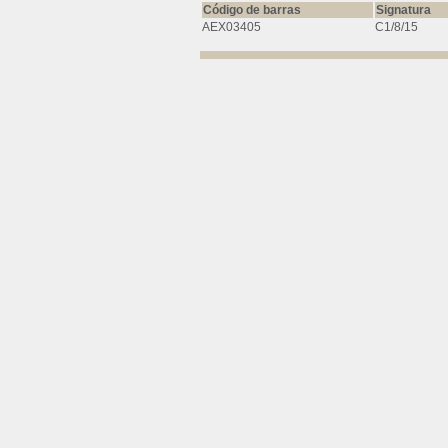
Código de barras
Signatura
AEX03405
C1/8/15