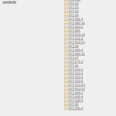
contacto
972.02
972.03
972.04
972.06
972.081.6
972.082.43
972.083.3
972.801
972.810.16
972.810.4
972.810.52
972.86
972.860.4
972.860.42
972.87
972.870.3
972.91
972.910.2
972.910.4
972.910.5
972.910.6
972.910.63
972.910.64
972.930.2
972.930.4
972.930.5
972.95
972.950.4