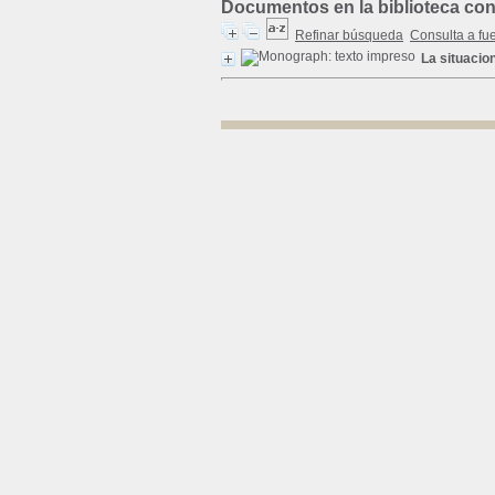
Documentos en la biblioteca con 
Refinar búsqueda
Consulta a fu
La situacio