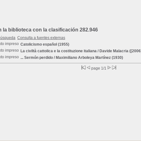
a biblioteca con la clasificación 282.946
búsqueda
Consulta a fuentes externas
Catolicismo español
(1955)
La civiltà cattolica e la costituzione italiana
/ Davide Malacria ([2006
... Sermón perdido
/ Maximiliano Arboleya Martínez (1930)
page 1/1