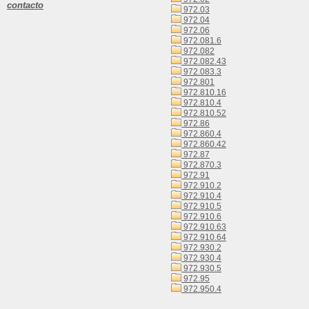
contacto
972.03
972.04
972.06
972.081.6
972.082
972.082.43
972.083.3
972.801
972.810.16
972.810.4
972.810.52
972.86
972.860.4
972.860.42
972.87
972.870.3
972.91
972.910.2
972.910.4
972.910.5
972.910.6
972.910.63
972.910.64
972.930.2
972.930.4
972.930.5
972.95
972.950.4