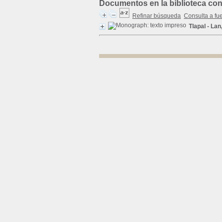
Documentos en la biblioteca con 
Refinar búsqueda
Consulta a fu
Tlapal - La