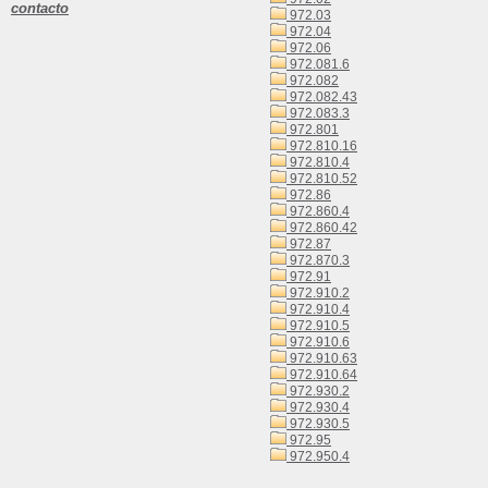
contacto
972.03
972.04
972.06
972.081.6
972.082
972.082.43
972.083.3
972.801
972.810.16
972.810.4
972.810.52
972.86
972.860.4
972.860.42
972.87
972.870.3
972.91
972.910.2
972.910.4
972.910.5
972.910.6
972.910.63
972.910.64
972.930.2
972.930.4
972.930.5
972.95
972.950.4