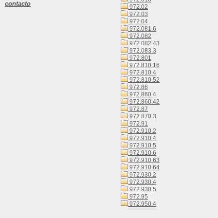
contacto
972.02
972.03
972.04
972.081.6
972.082
972.082.43
972.083.3
972.801
972.810.16
972.810.4
972.810.52
972.86
972.860.4
972.860.42
972.87
972.870.3
972.91
972.910.2
972.910.4
972.910.5
972.910.6
972.910.63
972.910.64
972.930.2
972.930.4
972.930.5
972.95
972.950.4