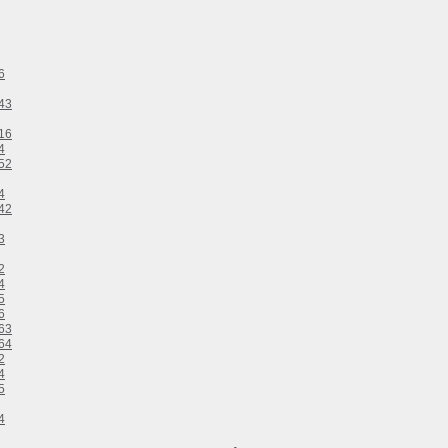
6
43
16
4
52
4
42
3
2
4
5
6
63
64
2
4
5
4