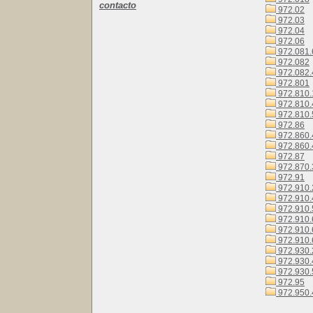
contacto
972.02
972.03
972.04
972.06
972.081.
972.082
972.082.
972.801
972.810.
972.810.
972.810.
972.86
972.860.
972.860.
972.87
972.870.
972.91
972.910.
972.910.
972.910.
972.910.
972.910.
972.910.
972.930.
972.930.
972.930.
972.95
972.950.