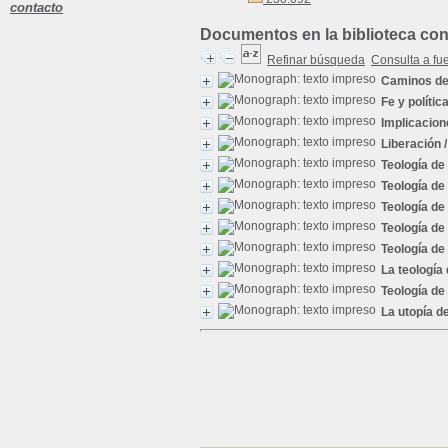
contacto
Documentos en la biblioteca con 
Refinar búsqueda
Consulta a fu
Caminos de 
Fe y polític
Implicacione
Liberación
/
Teología de 
Teología de 
Teología de 
Teología de 
Teología de 
La teología
Teología de
La utopía de