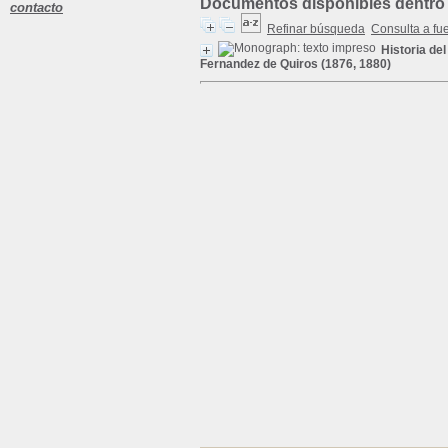
Documentos disponibles dentro 
contacto
Refinar búsqueda
Consulta a fu
Historia de
Fernandez de Quiros (1876, 1880)