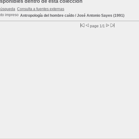
ponibles dentro de esta colección
búsqueda
Consulta a fuentes externas
Antropología del hombre caído
/ José Antonio Sayes (1991)
page 1/1