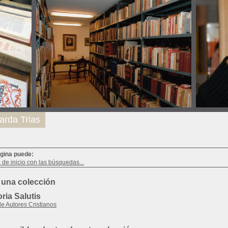
arda Trias
ágina puede:
a de inicio con las búsquedas...
 una colección
ria Salutis
de Autores Cristianos