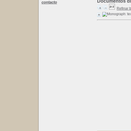
Documentos dis
contacto
Refinar 