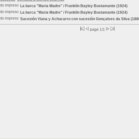
La barca "Maria Madre"
/ Franklin Bayley Bustamante (1924)
La barca "Maria Madre"
/ Franklin Bayley Bustamante (1924)
Sucesión Viana y Achucarro con sucesión Gonçalves da Silva
(188
page 1/1