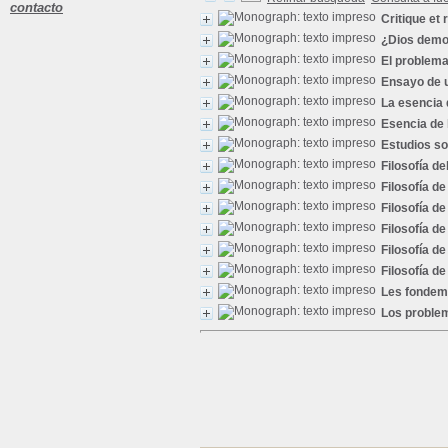
contacto
Critique et 
¿Dios demo
El problema
Ensayo de un
La esencia 
Esencia de l
Estudios sob
Filosofía de
Filosofía de 
Filosofía de 
Filosofía de 
Filosofía de 
Filosofía de 
Les fondemen
Los proble