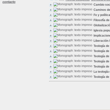
contacto
Cambio soci
Caminos de 
Fe y polític
Filosofía d
Globalizaci
Iglesia popu
Implicacione
Liberación
/
Teología de 
Teología de 
Teología de 
Teología de 
Teología de 
La teología
Teología de