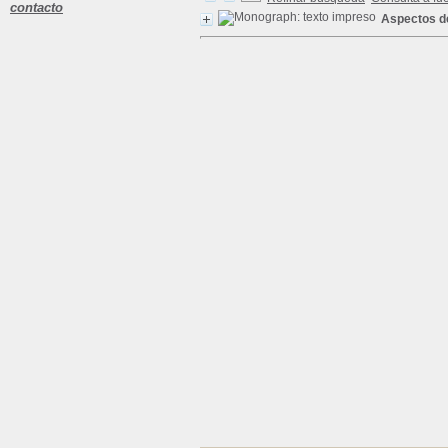
contacto
Aspectos de 