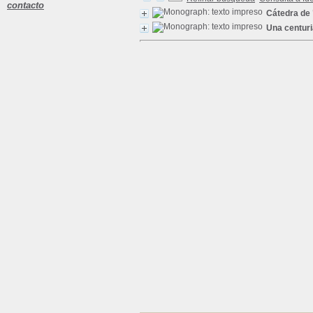
contacto
Cátedra de 
Una centuria