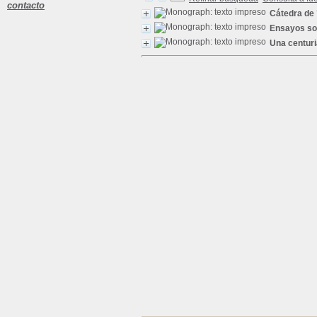
contacto
Cátedra de 
Ensayos so
Una centuria