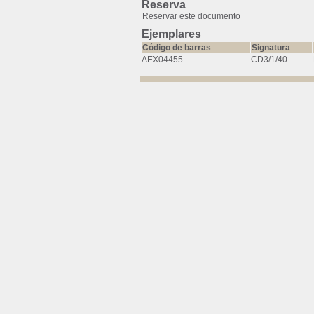
Reserva
Reservar este documento
Ejemplares
Código de barras
Signatura
AEX04455
CD3/1/40