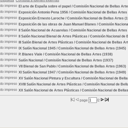
búsqueda
Consulta a fuentes externas
El arte de España sobre el papel
/ Comisión Nacional de Bellas Arte
Exposición Antonio Pena 1956
/ Comisión Nacional de Bellas Artes
Exposición Ernesto Laroche
/ Comisión Nacional de Bellas Artes (
Exposición de las obras de Juan Manuel Blanes
/ Comisión Nacional
II Salón Nacional de Acuarelas
/ Comisión Nacional de Bellas Artes
II Salón Nacional Bienal de Artes Plásticas
/ Comisión Nacional de B
III Salón Bienal de Artes Plásticas
/ Comisión Nacional de Bellas Ar
IX Salón Nacional 1945
/ Comisión Nacional de Bellas Artes (1945)
P. Blanes Viale
/ Comisión Nacional de Bellas Artes (1938)
Salón Nacional
/ Comisión Nacional de Bellas Artes (1937)
VII Bienal de San Pablo
/ Comisión Nacional de Bellas Artes (1963)
XI Salón Nacional 1947
/ Comisión Nacional de Bellas Artes (1949)
XV Salón Nacional Pintura y Escultura
/ Comisión Nacional de Bella
XVIII Salón Nacional de Artes Plásticas
/ Comisión Nacional de Bell
XX Salón Nacional de Artes Plásticas
/ Comisión Nacional de Bellas
page
/2