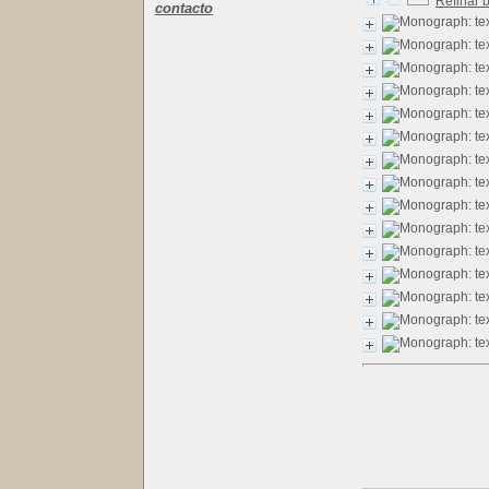
Refinar 
contacto