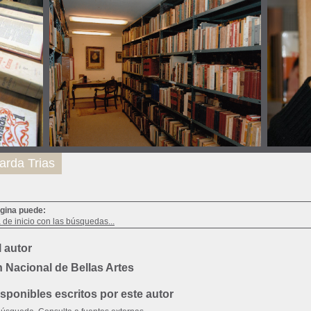
arda Trias
ágina puede:
a de inicio con las búsquedas...
 autor
 Nacional de Bellas Artes
ponibles escritos por este autor