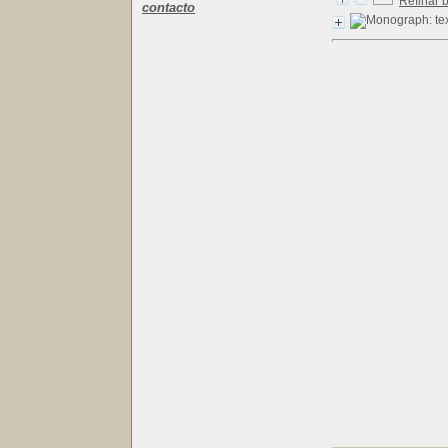
Refinar 
contacto