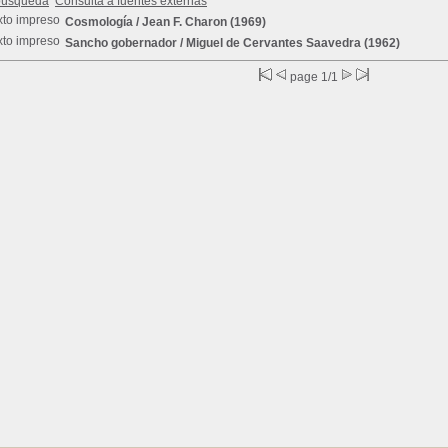
búsqueda
Consulta a fuentes externas
Cosmología
/ Jean F. Charon (1969)
Sancho gobernador
/ Miguel de Cervantes Saavedra (1962)
page 1/1