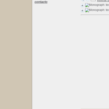
Refinar 
contacto