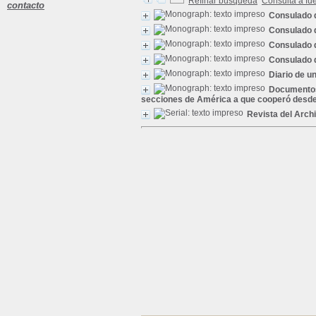
Refinar búsqueda
Consulta a fu
contacto
Consulado 
Consulado 
Consulado 
Consulado 
Diario de u
Documentos 
secciones de América a que cooperó desde
Revista del Arch