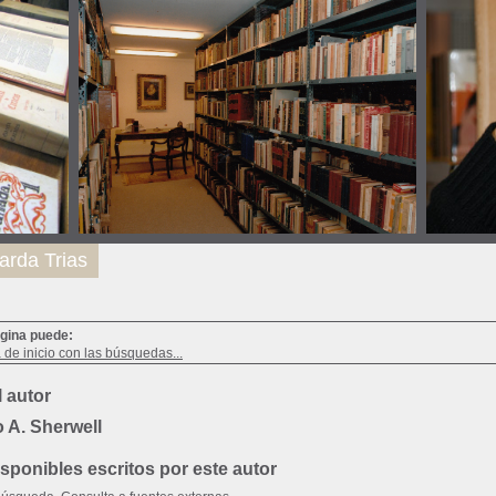
arda Trias
ágina puede:
a de inicio con las búsquedas...
 autor
 A. Sherwell
ponibles escritos por este autor