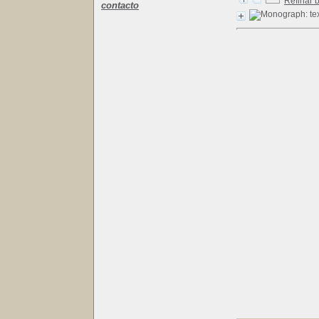
Refinar 
contacto